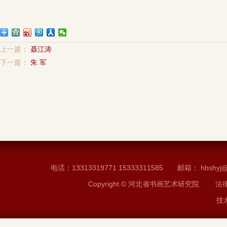
上一篇：
聂江涛
下一篇：
朱 军
电话：13313319771 15333311585 邮箱： h
Copyright © 河北省书画艺术研究
技