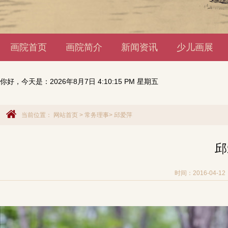
画院首页
画院简介
新闻资讯
少儿画展
你好，今天是：
2026年8月7日 4:10:16 PM 星期五
当前位置：
网站首页
>
常务理事
>
邱爱萍
邱
时间：2016-04-