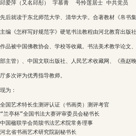
邱爱萍（又名邱彤） 字慕青  号怜莲居士 中共党员 
先后就读于东北师范大学、清华大学。合著教材《帛书
主编《怎样写好规范字》硬笔书法教程由河北教育出版
作品被中国佛教协会、学校等收藏。书法美术教学论文
部主管）、中国文联出版社、人民艺术收藏网、《燕赵
厅多次评为优秀指导教师。
现为：
全国艺术特长生测评认证（书画类）测评考官

“兰亭杯”全国书法大赛评审委员会秘书长

中国楹联学会简牍书法艺术院常务理事

河北省书画艺术研究院副秘书长
