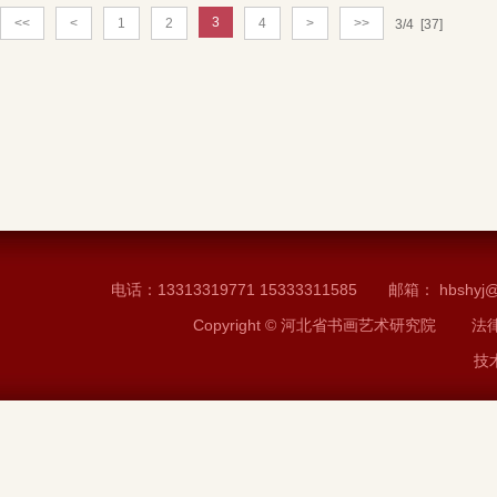
3
<<
<
1
2
4
>
>>
3/4 [37]
电话：13313319771 15333311585 邮箱： h
Copyright © 河北省书画艺术研究
技